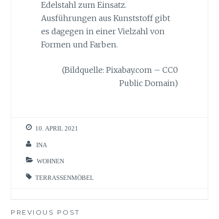
Edelstahl zum Einsatz.
Ausführungen aus Kunststoff gibt
es dagegen in einer Vielzahl von
Formen und Farben.
(Bildquelle: Pixabay.com – CC0
Public Domain)
10. APRIL 2021
INA
WOHNEN
TERRASSENMÖBEL
Beitragsnavigation
PREVIOUS POST