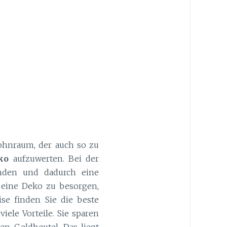
Wohnraum, der auch so zu
ko
aufzuwerten. Bei der
nden und dadurch eine
 eine Deko zu besorgen,
ise finden Sie die beste
viele Vorteile. Sie sparen
en Geldbeutel. Das liegt