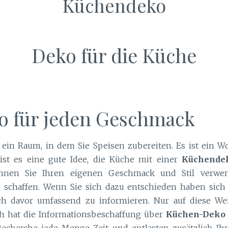
Küchendeko
Deko für die Küche
 für jeden Geschmack
 ein Raum, in dem Sie Speisen zubereiten. Es ist ein 
 ist es eine gute Idee, die Küche mit einer
Küchende
nen Sie Ihren eigenen Geschmack und Stil verwe
e schaffen. Wenn Sie sich dazu entschieden haben sich
ich davor umfassend zu informieren. Nur auf diese We
ch hat die Informationsbeschaffung über
Küchen-Deko
echerche jede Menge Zeit und entlasten zusätzlich Ihr