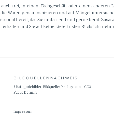
n auch frei, in einem Fachgeschäft oder einem anderen 
 die Waren genau inspizieren und auf Mängel untersuchen.
Personal bereit, das Sie umfassend und gerne berät. Zusätzl
h erhalten und Sie auf keine Lieferfristen Rücksicht ne
BILDQUELLENNACHWEIS
3 Kategoriebilder: Bildquelle: Pixabay.com - CC0
Public Domain
Impressum