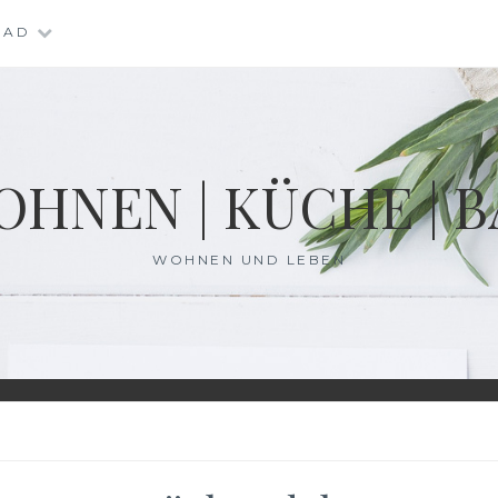
BAD
HNEN | KÜCHE | 
WOHNEN UND LEBEN