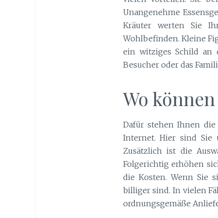
Unangenehme Essensgerüc
Kräuter werten Sie I
Wohlbefinden. Kleine Fig
ein witziges Schild an
Besucher oder das Famili
Wo können 
Dafür stehen Ihnen die 
Internet. Hier sind Si
Zusätzlich ist die Aus
Folgerichtig erhöhen sic
die Kosten. Wenn Sie s
billiger sind. In vielen
ordnungsgemäße Anlief