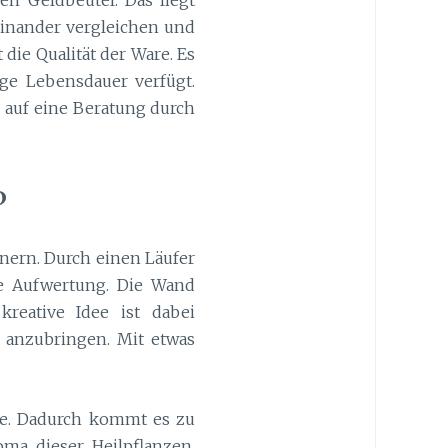
inander vergleichen und
die Qualität der Ware. Es
nge Lebensdauer verfügt.
 auf eine Beratung durch
?
önern. Durch einen Läufer
che Aufwertung. Die Wand
reative Idee ist dabei
t anzubringen. Mit etwas
nte. Dadurch kommt es zu
a dieser Heilpflanzen.