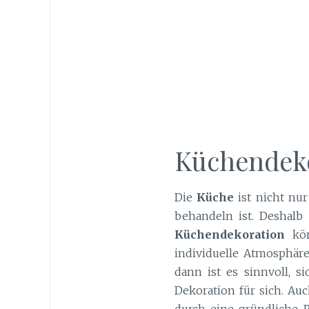
Küchendeko
Die
Küche
ist nicht nur
behandeln ist. Deshalb
Küchendekoration
kön
individuelle Atmosphär
dann ist es sinnvoll, s
Dekoration für sich. Au
durch eine gründliche R