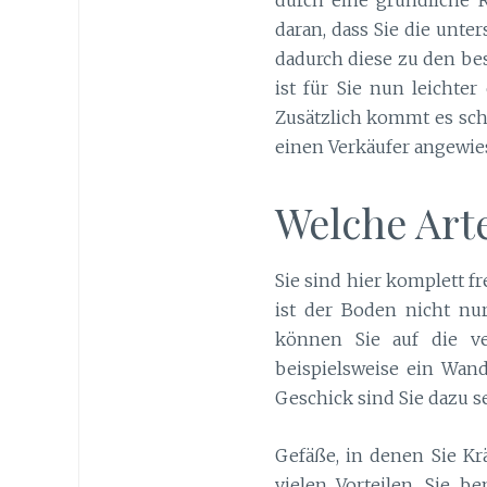
daran, dass Sie die unte
dadurch diese zu den bes
ist für Sie nun leichte
Zusätzlich kommt es sch
einen Verkäufer angewie
Welche Art
Sie sind hier komplett f
ist der Boden nicht nur
können Sie auf die ve
beispielsweise ein Wand
Geschick sind Sie dazu s
Gefäße, in denen Sie Kr
vielen Vorteilen. Sie 