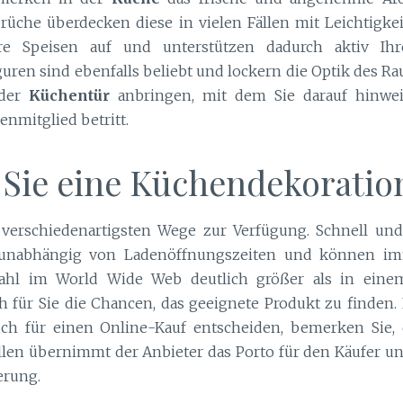
he überdecken diese in vielen Fällen mit Leichtigkei
hre Speisen auf und unterstützen dadurch aktiv Ih
uren sind ebenfalls beliebt und lockern die Optik des R
 der
Küchentür
anbringen, mit dem Sie darauf hinwe
enmitglied betritt.
Sie eine Küchendekoratio
verschiedenartigsten Wege zur Verfügung. Schnell und
e unabhängig von Ladenöffnungszeiten und können im
wahl im World Wide Web deutlich größer als in einem
h für Sie die Chancen, das geeignete Produkt zu finden.
ich für einen Online-Kauf entscheiden, bemerken Sie, 
 Fällen übernimmt der Anbieter das Porto für den Käufer
erung.