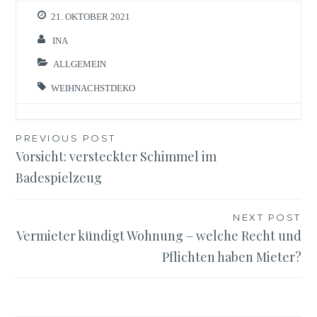
21. OKTOBER 2021
INA
ALLGEMEIN
WEIHNACHSTDEKO
Beitragsnavigation
PREVIOUS POST
Vorsicht: versteckter Schimmel im
Badespielzeug
NEXT POST
Vermieter kündigt Wohnung – welche Recht und
Pflichten haben Mieter?