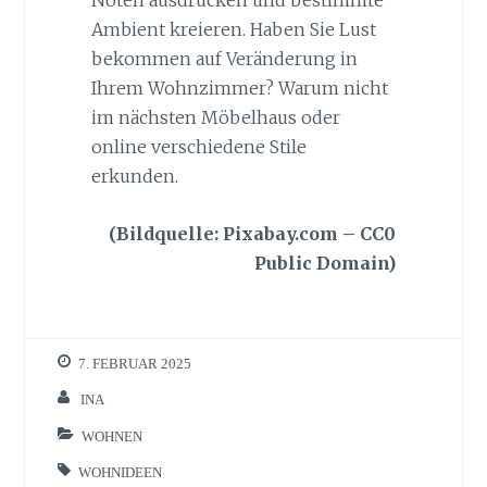
Noten ausdrücken und bestimmte
Ambient kreieren. Haben Sie Lust
bekommen auf Veränderung in
Ihrem Wohnzimmer? Warum nicht
im nächsten Möbelhaus oder
online verschiedene Stile
erkunden.
(Bildquelle: Pixabay.com – CC0
Public Domain)
7. FEBRUAR 2025
INA
WOHNEN
WOHNIDEEN