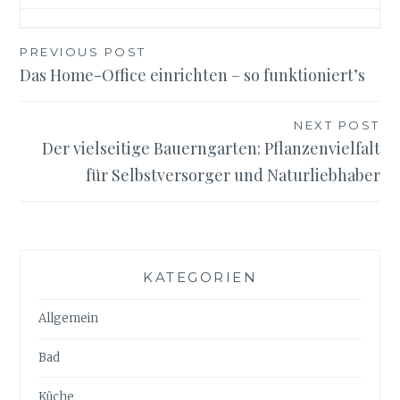
Beitragsnavigation
PREVIOUS POST
Das Home-Office einrichten – so funktioniert’s
NEXT POST
Der vielseitige Bauerngarten: Pflanzenvielfalt
für Selbstversorger und Naturliebhaber
KATEGORIEN
Allgemein
Bad
Küche