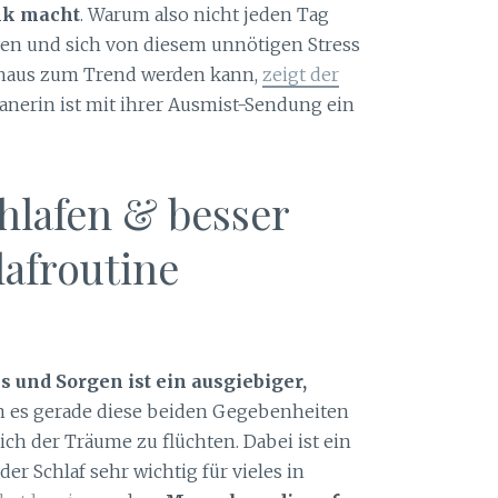
nk macht
. Warum also nicht jeden Tag
en und sich von diesem unnötigen Stress
chaus zum Trend werden kann,
zeigt der
panerin ist mit ihrer Ausmist-Sendung ein
hlafen & besser
lafroutine
ss und Sorgen ist ein ausgiebiger,
 es gerade diese beiden Gegebenheiten
ich der Träume zu flüchten. Dabei ist ein
er Schlaf sehr wichtig für vieles in