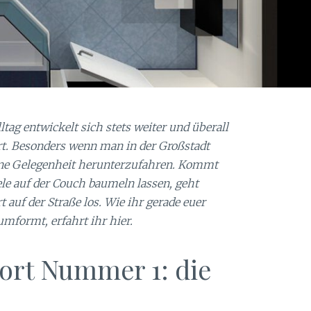
ltag entwickelt sich stets weiter und überall
rt. Besonders wenn man in der Großstadt
ine Gelegenheit herunterzufahren. Kommt
le auf der Couch baumeln lassen, geht
 auf der Straße los. Wie ihr gerade euer
formt, erfahrt ihr hier.
rt Nummer 1: die