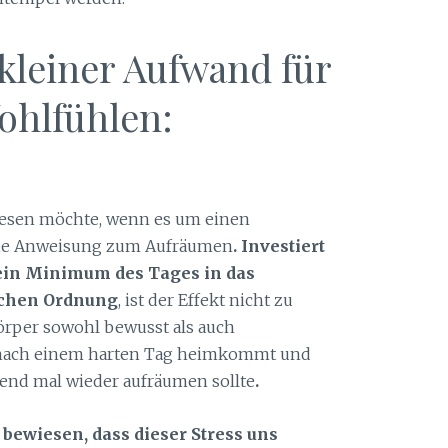
kleiner Aufwand für
ohlfühlen:
n lesen möchte, wenn es um einen
 die Anweisung zum Aufräumen
. Investiert
ein Minimum des Tages in das
schen Ordnung
, ist der Effekt nicht zu
Körper sowohl bewusst als auch
 nach einem harten Tag heimkommt und
gend mal wieder aufräumen sollte
.
 bewiesen, dass dieser Stress uns