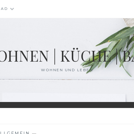
BAD
HNEN | KÜCHE | 
WOHNEN UND LEBEN
ALLGEMEIN
—