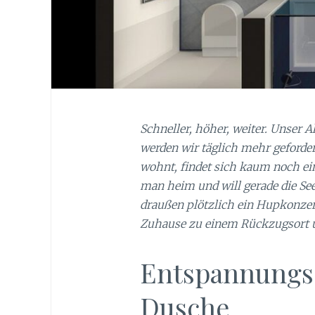
Schneller, höher, weiter. Unser Al
werden wir täglich mehr geforde
wohnt, findet sich kaum noch e
man heim und will gerade die See
draußen plötzlich ein Hupkonzert
Zuhause zu einem Rückzugsort um
Entspannungso
Dusche