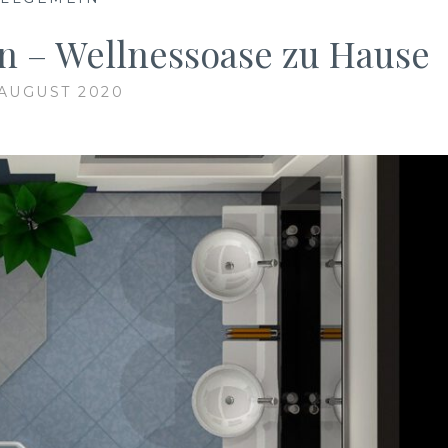
en – Wellnessoase zu Hause
 AUGUST 2020