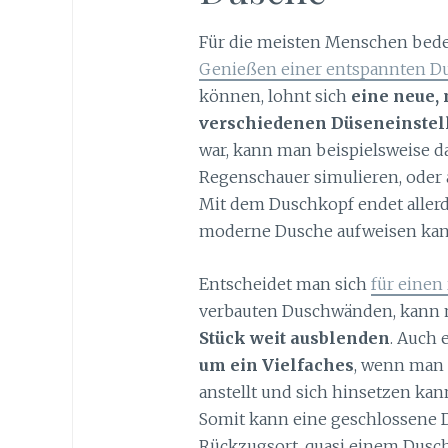
Für die meisten Menschen bed
Genießen einer entspannten D
können, lohnt sich
eine neue,
verschiedenen Düseneinste
war, kann man beispielsweise 
Regenschauer simulieren, oder 
Mit dem Duschkopf endet allerd
moderne Dusche aufweisen ka
Entscheidet man sich
für einen
verbauten Duschwänden, kann
Stück weit ausblenden
. Auch 
um ein Vielfaches
, wenn man 
anstellt und sich hinsetzen ka
Somit kann eine geschlossene 
Rückzugsort, quasi einem Dusc