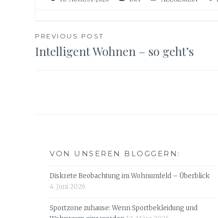
Beitragsnavigation
PREVIOUS POST
Intelligent Wohnen – so geht’s
VON UNSEREN BLOGGERN:
Diskrete Beobachtung im Wohnumfeld – Überblick
4. Juni 2026
Sportzone zuhause: Wenn Sportbekleidung und