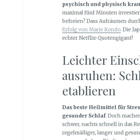
psychisch und physisch kra
maximal fünf Minuten investier
befreien? Dass Aufräumen dur
Erfolg von Marie Kondo
. Die Ja
echter Netflix-Quotengigant!
Leichter Einsc
ausruhen: Sch
etablieren
Das beste Heilmittel für Stre
gesunder Schlaf
. Doch machen
schwer, nachts schnell in das Re
regelmäßiger, langer und gesund