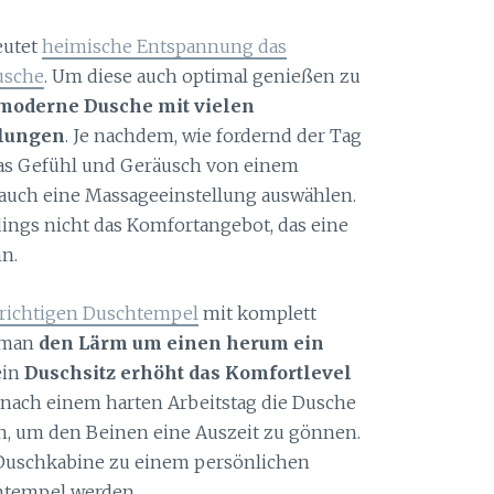
eutet
heimische Entspannung das
usche
. Um diese auch optimal genießen zu
 moderne Dusche mit vielen
llungen
. Je nachdem, wie fordernd der Tag
das Gefühl und Geräusch von einem
auch eine Massageeinstellung auswählen.
ings nicht das Komfortangebot, das eine
nn.
 richtigen Duschtempel
mit komplett
 man
den Lärm um einen herum ein
ein
Duschsitz erhöht das Komfortlevel
nach einem harten Arbeitstag die Dusche
nn, um den Beinen eine Auszeit zu gönnen.
Duschkabine zu einem persönlichen
htempel werden.