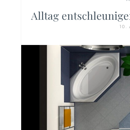
Alltag entschleunig
10.