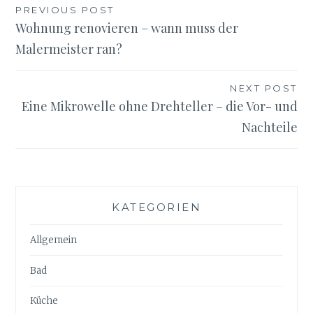
Beitragsnavigation
PREVIOUS POST
Wohnung renovieren – wann muss der
Malermeister ran?
NEXT POST
Eine Mikrowelle ohne Drehteller – die Vor- und
Nachteile
KATEGORIEN
Allgemein
Bad
Küche