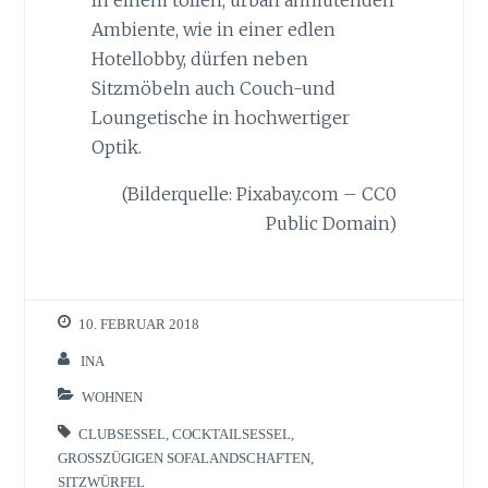
In einem tollen, urban anmutenden
Ambiente, wie in einer edlen
Hotellobby, dürfen neben
Sitzmöbeln auch Couch-und
Loungetische in hochwertiger
Optik.
(Bilderquelle: Pixabay.com – CC0
Public Domain)
10. FEBRUAR 2018
INA
WOHNEN
CLUBSESSEL
,
COCKTAILSESSEL
,
GROSSZÜGIGEN SOFALANDSCHAFTEN
,
SITZWÜRFEL