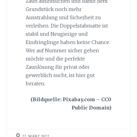
Zaun auszusuchen und damit dem
Grundstück noch mehr
Ausstrahlung und Sicherheit zu
verleihen. Die Doppelstabmatte ist
stabil und Neugierige und
Eindringlinge haben keine Chance.
Wer auf Nummer sicher gehen
möchte und die perfekte
Zaunlösung für privat oder
gewerblich sucht, ist hier gut
beraten.
(Bildquelle: Pixabay.com – CC0
Public Domain)
22. MÄRZ 2022