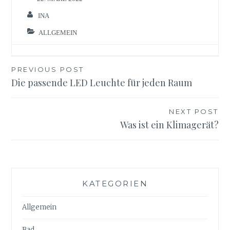
INA
ALLGEMEIN
Beitragsnavigation
PREVIOUS POST
Die passende LED Leuchte für jeden Raum
NEXT POST
Was ist ein Klimagerät?
KATEGORIEN
Allgemein
Bad