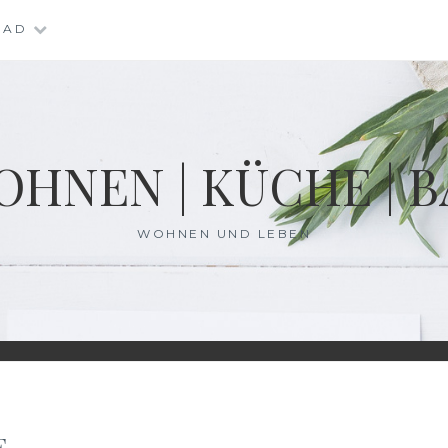
BAD
HNEN | KÜCHE | 
WOHNEN UND LEBEN
E