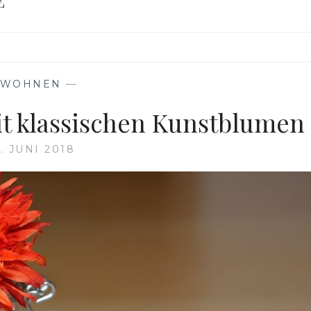
WOHNEN
—
t klassischen Kunstblumen
. JUNI 2018