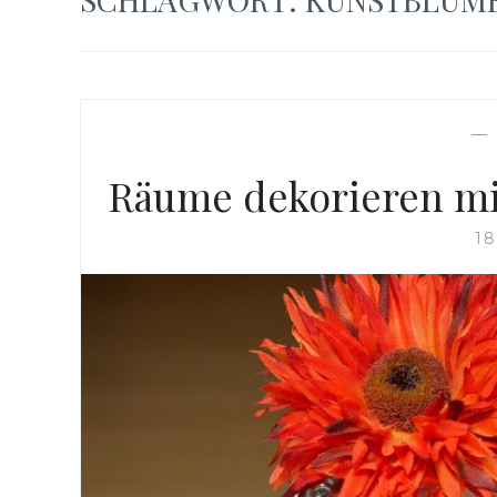
—
Räume dekorieren mi
18